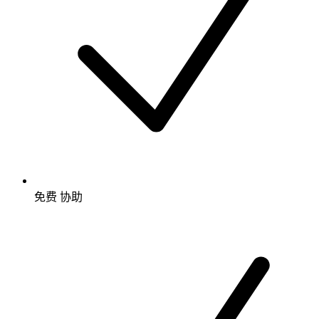
免费
协助