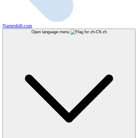
Nameshift.com
Open language menu
zh